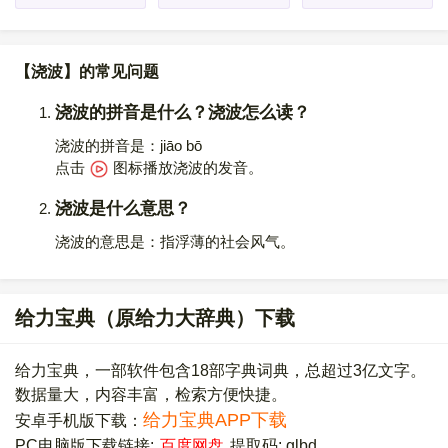
【浇波】的常见问题
浇波的拼音是什么？浇波怎么读？
浇波的拼音是：jiāo bō
点击
图标播放浇波的发音
。
浇波是什么意思？
浇波的意思是：指浮薄的社会风气。
给力宝典（原给力大辞典）下载
给力宝典，一部软件包含18部字典词典，总超过3亿文字。
数据量大，内容丰富，检索方便快捷。
给力宝典APP下载
安卓手机版下载：
PC电脑版下载链接:
百度网盘
提取码: glbd