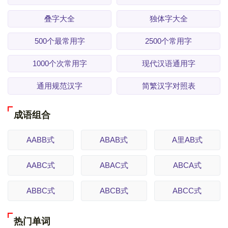
叠字大全
独体字大全
500个最常用字
2500个常用字
1000个次常用字
现代汉语通用字
通用规范汉字
简繁汉字对照表
成语组合
AABB式
ABAB式
A里AB式
AABC式
ABAC式
ABCA式
ABBC式
ABCB式
ABCC式
热门单词