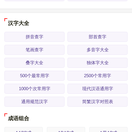
汉字大全
拼音查字
部首查字
笔画查字
多音字大全
叠字大全
独体字大全
500个最常用字
2500个常用字
1000个次常用字
现代汉语通用字
通用规范汉字
简繁汉字对照表
成语组合