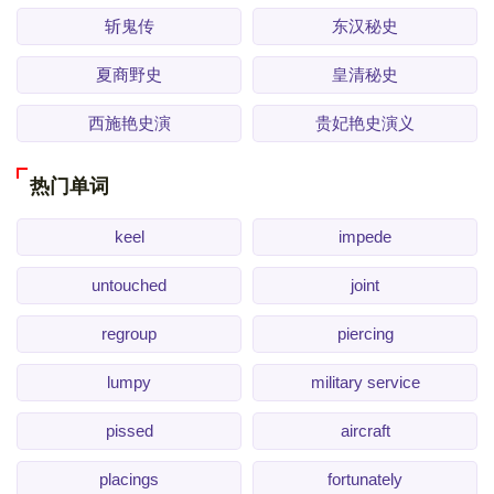
斩鬼传
东汉秘史
夏商野史
皇清秘史
西施艳史演
贵妃艳史演义
热门单词
keel
impede
untouched
joint
regroup
piercing
lumpy
military service
pissed
aircraft
placings
fortunately