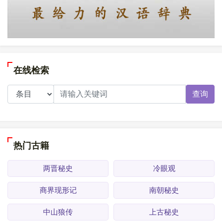
在线检索
查询
热门古籍
两晋秘史
冷眼观
商界现形记
南朝秘史
中山狼传
上古秘史