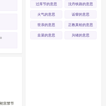
ǐ
过库节的意思
沈丹铁路的意思
火气的意思
诟訾的意思
世亲的意思
正教真铨的意思
韭菜的意思
兴绪的意思
ào
国初宫禁节