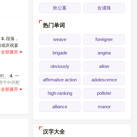
狄公案
合浦珠
热门单词
3.
段落，
weave
foreigner
日或庆祝宴
。高风亮节
brigade
angina
待的凭证。
obviously
allow
草料。
4.
一
affirmative action
adolescence
用于中药配
high-ranking
pollster
alliance
manor
汉字大全