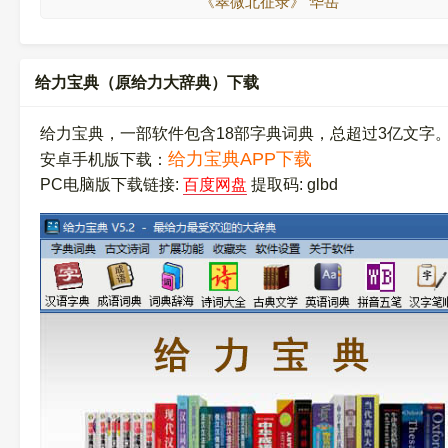
《翠微北征录》 华岳
给力宝典（原给力大辞典）下载
给力宝典，一部软件包含18部字典词典，总超过3亿文字
给力宝典APP下载
安卓手机版下载：
PC电脑版下载链接:
百度网盘
提取码: glbd