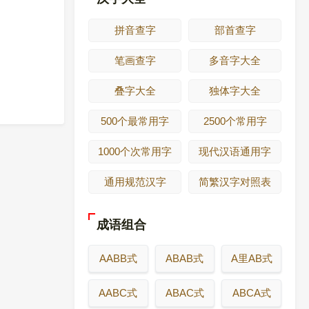
拼音查字
部首查字
笔画查字
多音字大全
叠字大全
独体字大全
500个最常用字
2500个常用字
1000个次常用字
现代汉语通用字
通用规范汉字
简繁汉字对照表
成语组合
AABB式
ABAB式
A里AB式
AABC式
ABAC式
ABCA式