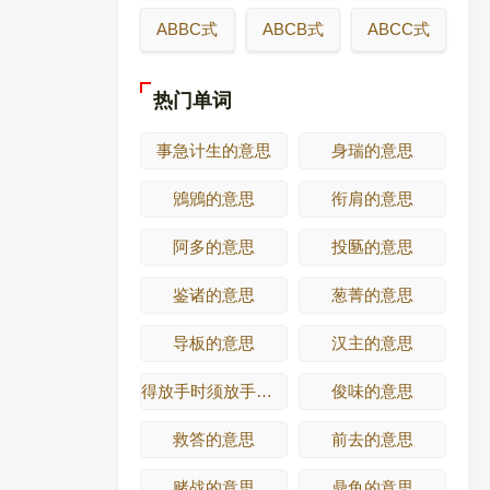
ABBC式
ABCB式
ABCC式
热门单词
事急计生的意思
身瑞的意思
鶂鶂的意思
衔肩的意思
阿多的意思
投匦的意思
鉴诸的意思
葱菁的意思
导板的意思
汉主的意思
得放手时须放手的意思
俊味的意思
救答的意思
前去的意思
赌战的意思
鼎鱼的意思