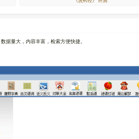
《虎钤经》 许洞
。数据量大，内容丰富，检索方便快捷。