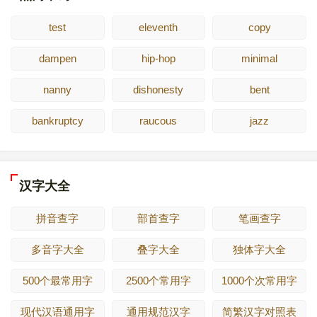
test
eleventh
copy
dampen
hip-hop
minimal
nanny
dishonesty
bent
bankruptcy
raucous
jazz
汉字大全
拼音查字
部首查字
笔画查字
多音字大全
叠字大全
独体字大全
500个最常用字
2500个常用字
1000个次常用字
现代汉语通用字
通用规范汉字
简繁汉字对照表