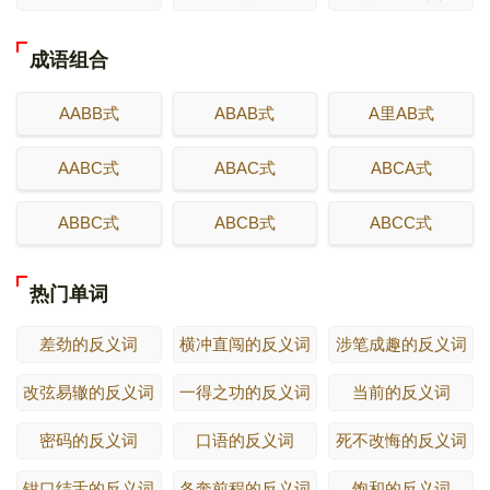
成语组合
AABB式
ABAB式
A里AB式
AABC式
ABAC式
ABCA式
ABBC式
ABCB式
ABCC式
热门单词
差劲的反义词
横冲直闯的反义词
涉笔成趣的反义词
改弦易辙的反义词
一得之功的反义词
当前的反义词
密码的反义词
口语的反义词
死不改悔的反义词
钳口结舌的反义词
各奔前程的反义词
饱和的反义词