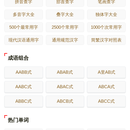
拼音查字
部首查字
笔画查字
多音字大全
叠字大全
独体字大全
500个最常用字
2500个常用字
1000个次常用字
现代汉语通用字
通用规范汉字
简繁汉字对照表
成语组合
AABB式
ABAB式
A里AB式
AABC式
ABAC式
ABCA式
ABBC式
ABCB式
ABCC式
热门单词