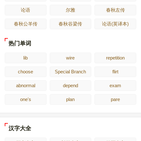
论语
尔雅
春秋左传
春秋公羊传
春秋谷梁传
论语(英译本)
热门单词
lib
wire
repetition
choose
Special Branch
flirt
abnormal
depend
exam
one's
plan
pare
汉字大全