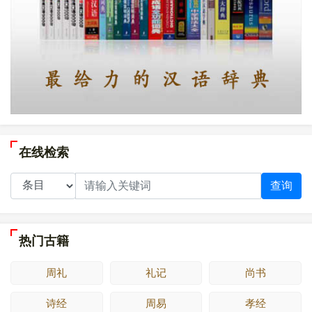
在线检索
查询
热门古籍
周礼
礼记
尚书
诗经
周易
孝经