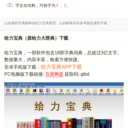
𠌿
〔
〕字左右结构，可拆字为
亻、𢈻
。
山的康熙字典解释由给力宝典整理。山的解释内容参考開放康熙字典。
给力宝典（原给力大辞典）下载
给力宝典，一部软件包含18部字典词典，总超过3亿文字。
数据量大，内容丰富，检索方便快捷。
给力宝典APP下载
安卓手机版下载：
PC电脑版下载链接:
百度网盘
提取码: glbd