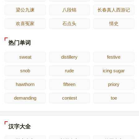
梁公九谏
八段锦
长春真人西游记
欢喜冤家
石点头
情史
热门单词
sweat
distillery
festive
snob
rude
icing sugar
hawthorn
fifteen
priory
demanding
contest
toe
汉字大全