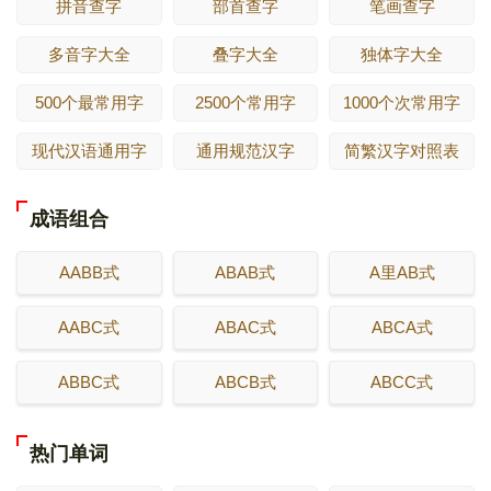
拼音查字
部首查字
笔画查字
多音字大全
叠字大全
独体字大全
500个最常用字
2500个常用字
1000个次常用字
现代汉语通用字
通用规范汉字
简繁汉字对照表
成语组合
AABB式
ABAB式
A里AB式
AABC式
ABAC式
ABCA式
ABBC式
ABCB式
ABCC式
热门单词