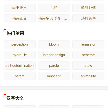
尚书正义
毛詩
韓詩外傳
毛诗正义
毛诗多识（清）多隆阿
詩經集傳
热门单词
perception
bloom
remission
hydraulic
interior design
scheme
self-determination
parole
stow
patent
innocent
animosity
汉字大全