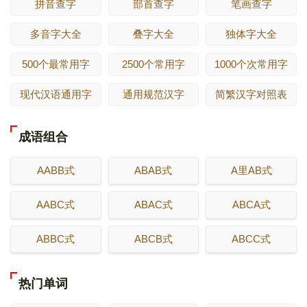
拼音查字
部首查字
笔画查字
多音字大全
叠字大全
独体字大全
500个最常用字
2500个常用字
1000个次常用字
现代汉语通用字
通用规范汉字
简繁汉字对照表
成语组合
AABB式
ABAB式
A里AB式
AABC式
ABAC式
ABCA式
ABBC式
ABCB式
ABCC式
热门单词