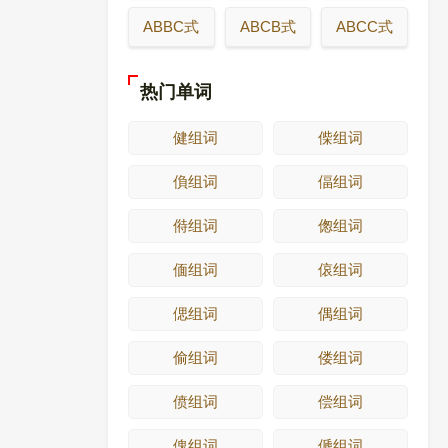
ABBC式
ABCB式
ABCC式
热门单词
健组词
偨组词
偩组词
偪组词
偫组词
偬组词
偭组词
偯组词
偲组词
偶组词
偷组词
偻组词
偾组词
偿组词
傀组词
傂组词