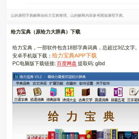
山的康熙字典解释由给力宝典整理。山的解释内容参考開放康熙字典。
给力宝典（原给力大辞典）下载
给力宝典，一部软件包含18部字典词典，总超过3亿文字
给力宝典APP下载
安卓手机版下载：
PC电脑版下载链接:
百度网盘
提取码: glbd