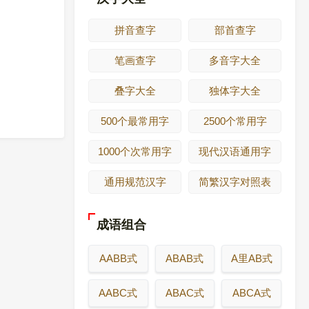
拼音查字
部首查字
笔画查字
多音字大全
叠字大全
独体字大全
500个最常用字
2500个常用字
1000个次常用字
现代汉语通用字
通用规范汉字
简繁汉字对照表
成语组合
AABB式
ABAB式
A里AB式
AABC式
ABAC式
ABCA式