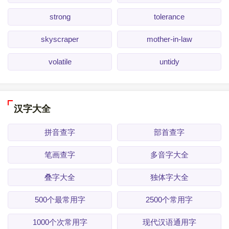
strong
tolerance
skyscraper
mother-in-law
volatile
untidy
汉字大全
拼音查字
部首查字
笔画查字
多音字大全
叠字大全
独体字大全
500个最常用字
2500个常用字
1000个次常用字
现代汉语通用字