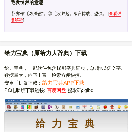
毛发悚然的意思
①.亦作“毛发耸然”。②.毛发竖起。极言惊骇、恐惧。
[
查看详
细解释
]
给力宝典（原给力大辞典）下载
给力宝典，一部软件包含18部字典词典，总超过3亿文字。
数据量大，内容丰富，检索方便快捷。
给力宝典APP下载
安卓手机版下载：
PC电脑版下载链接:
百度网盘
提取码: glbd