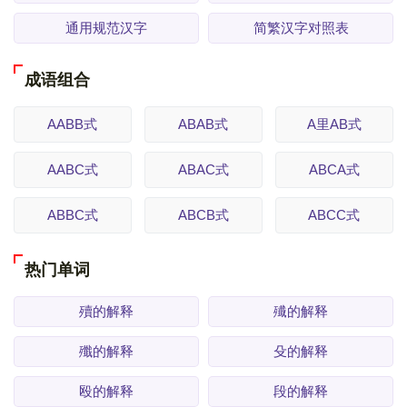
通用规范汉字
简繁汉字对照表
成语组合
AABB式
ABAB式
A里AB式
AABC式
ABAC式
ABCA式
ABBC式
ABCB式
ABCC式
热门单词
殰的解释
殱的解释
殲的解释
殳的解释
殴的解释
段的解释