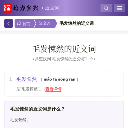
近义词
毛发悚然的近义词
近义词
首页
毛发悚然的近义词
共查找到“毛发悚然的近义词”1 个
1
毛发耸然
máo fā sǒng rán
见“毛发悚然”。
[
查看详情
]
毛发悚然的近义词是什么？
毛发耸然。