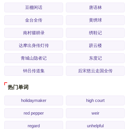
豆棚闲话
唐语林
金台全传
黄绣球
南村辍耕录
绣鞋记
达摩出身传灯传
跻云楼
青城山隐者记
东度记
钟吕传道集
后宋慈云走国全传
热门单词
holidaymaker
high court
red pepper
weir
regard
unhelpful