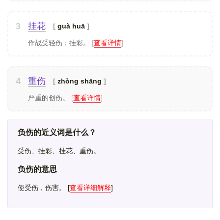
3
挂花
guà huā
作战受轻伤；挂彩。
[
查看详情
]
4
重伤
zhòng shāng
严重的创伤。
[
查看详情
]
负伤的近义词是什么？
受伤、挂彩、挂花、重伤。
负伤的意思
使受伤，伤害。
[
查看详细解释
]