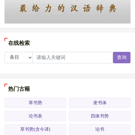
在线检索
查询
热门古籍
草书势
隶书体
论书表
四体书势
草书势(含今译)
论书