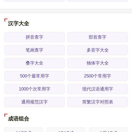
汉字大全
拼音查字
部首查字
笔画查字
多音字大全
叠字大全
独体字大全
500个最常用字
2500个常用字
1000个次常用字
现代汉语通用字
通用规范汉字
简繁汉字对照表
成语组合