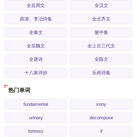
全后周文
全汉文
薛涛、李冶诗集
全北齐文
全秦文
箧中集
全后魏文
全上古三代文
全唐诗
全陈文
十八家诗抄
乐府诗集
热门单词
fundamental
irony
urinary
decompose
fortress
if