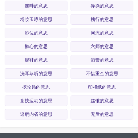
连畔的意思
异操的意思
粉妆玉琢的意思
槐行的意思
称位的意思
河流的意思
揪心的意思
六师的意思
履鞋的意思
酒膏的意思
洗耳恭听的意思
不惜重金的意思
挖坟贴的意思
印相纸的意思
竞技运动的意思
丝锥的意思
返躬内省的意思
无后的意思