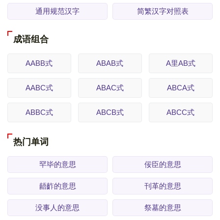
通用规范汉字
简繁汉字对照表
成语组合
AABB式
ABAB式
A里AB式
AABC式
ABAC式
ABCA式
ABBC式
ABCB式
ABCC式
热门单词
罕毕的意思
佞臣的意思
龉齚的意思
刊革的意思
没事人的意思
祭墓的意思