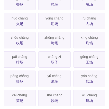
登场
赌场
浴场
huǒ chăng
yòng chăng
rù chăng
火场
用场
入场
shōu chăng
zhōng chăng
xíng chăng
收场
终场
刑场
pái chăng
chăng zi
gōng chăng
排场
场子
工场
pěng chăng
yú chăng
yán chăng
捧场
渔场
盐场
cài chăng
shā chăng
wǔ chăng
菜场
沙场
舞场