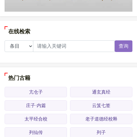
在线检索
查询
热门古籍
亢仓子
通玄真经
庄子·内篇
云笈七签
太平经合校
老子道德经校释
列仙传
列子