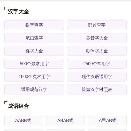
汉字大全
拼音查字
部首查字
笔画查字
多音字大全
叠字大全
独体字大全
500个最常用字
2500个常用字
1000个次常用字
现代汉语通用字
通用规范汉字
简繁汉字对照表
成语组合
AABB式
ABAB式
A里AB式