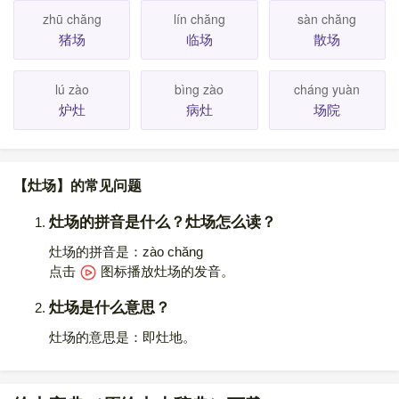
zhū chăng
lín chăng
sàn chăng
猪场
临场
散场
lú zào
bìng zào
cháng yuàn
炉灶
病灶
场院
【灶场】的常见问题
灶场的拼音是什么？灶场怎么读？
灶场的拼音是：zào chăng
点击
图标播放灶场的发音
。
灶场是什么意思？
灶场的意思是：即灶地。