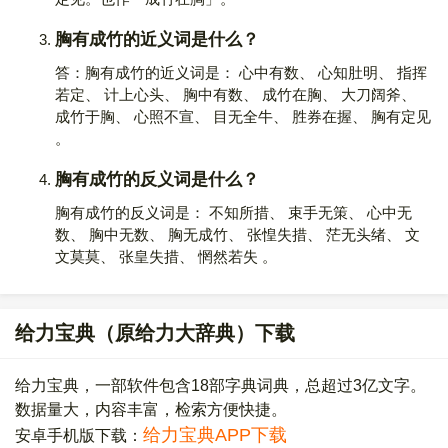
胸有成竹的近义词是什么？
答：胸有成竹的近义词是： 心中有数、 心知肚明、 指挥
若定、 计上心头、 胸中有数、 成竹在胸、 大刀阔斧、
成竹于胸、 心照不宣、 目无全牛、 胜券在握、 胸有定见
。
胸有成竹的反义词是什么？
胸有成竹的反义词是： 不知所措、 束手无策、 心中无
数、 胸中无数、 胸无成竹、 张惶失措、 茫无头绪、 文
文莫莫、 张皇失措、 惘然若失 。
给力宝典（原给力大辞典）下载
给力宝典，一部软件包含18部字典词典，总超过3亿文字。
数据量大，内容丰富，检索方便快捷。
给力宝典APP下载
安卓手机版下载：