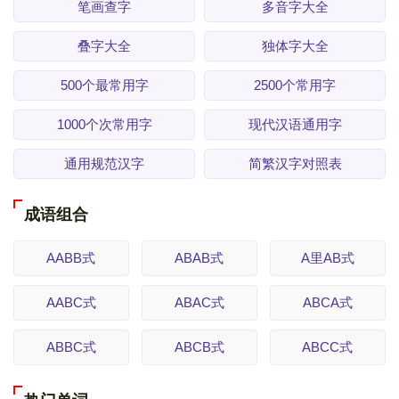
笔画查字
多音字大全
叠字大全
独体字大全
500个最常用字
2500个常用字
1000个次常用字
现代汉语通用字
通用规范汉字
简繁汉字对照表
成语组合
AABB式
ABAB式
A里AB式
AABC式
ABAC式
ABCA式
ABBC式
ABCB式
ABCC式