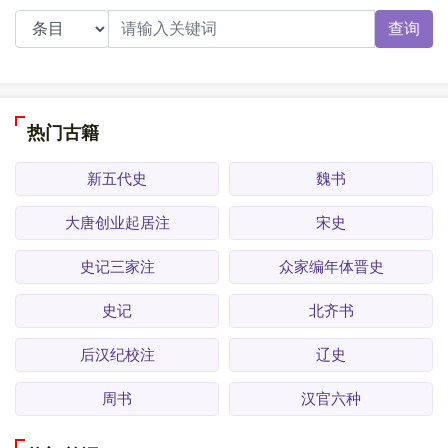
查询
热门古籍
新五代史
魏书
大唐创业起居注
宋史
史记三家注
众家编年体晋史
史记
北齐书
后汉纪校注
辽史
周书
汉官六种