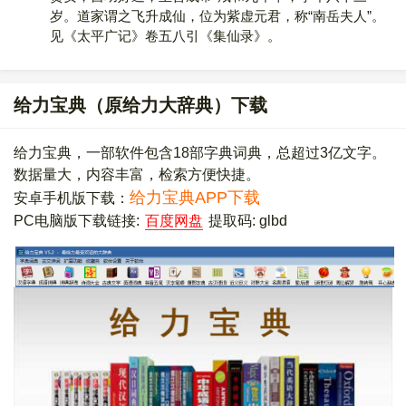
岁。道家谓之飞升成仙，位为紫虚元君，称“南岳夫人”。
见《太平广记》卷五八引《集仙录》。
给力宝典（原给力大辞典）下载
给力宝典，一部软件包含18部字典词典，总超过3亿文字。
数据量大，内容丰富，检索方便快捷。
给力宝典APP下载
安卓手机版下载：
PC电脑版下载链接:
百度网盘
提取码: glbd