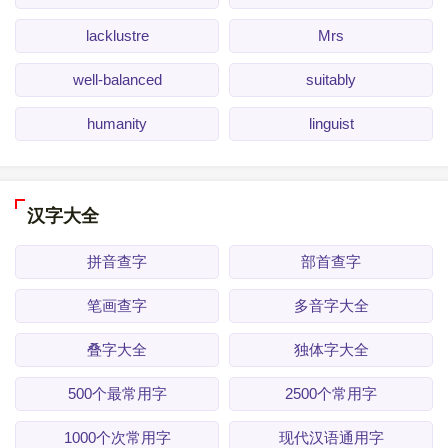
lacklustre
Mrs
well-balanced
suitably
humanity
linguist
汉字大全
拼音查字
部首查字
笔画查字
多音字大全
叠字大全
独体字大全
500个最常用字
2500个常用字
1000个次常用字
现代汉语通用字