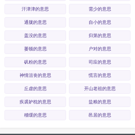
汗津津的意思
需少的意思
通胧的意思
自小的意思
盖没的意思
归第的意思
萎顿的意思
户对的意思
矾粉的意思
司应的意思
神情沮丧的意思
慌言的意思
丘虚的意思
开山老祖的意思
疾裘妒枕的意思
盐粮的意思
稽缓的意思
邑居的意思