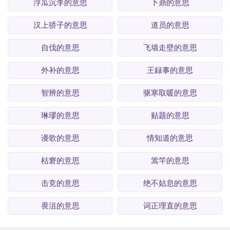
浮瓜沉李的意思
卜鼎的意思
汉上骄子的意思
道员的意思
自伐的意思
飞墙走壁的意思
外补的意思
王録事的意思
智辨的意思
驱寒取暖的意思
琳璆的意思
贴题的意思
谩歌的意思
情知道的意思
枯窘的意思
篙竿的意思
击竞的意思
绝不姑息的意思
畏沮的意思
词正理直的意思