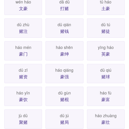
wén háo
dă dǔ
tǔ háo
文豪
打赌
土豪
dǔ zhù
dǔ qián
dǔ tú
赌注
赌钱
赌徒
háo mén
háo shēn
yīng háo
豪门
豪绅
英豪
dǔ zī
háo qiáng
dǔ qiú
赌资
豪强
赌球
háo yǐn
dǔ gùn
háo fù
豪饮
赌棍
豪富
jù dǔ
dǔ jú
háo zhuàng
聚赌
赌局
豪壮