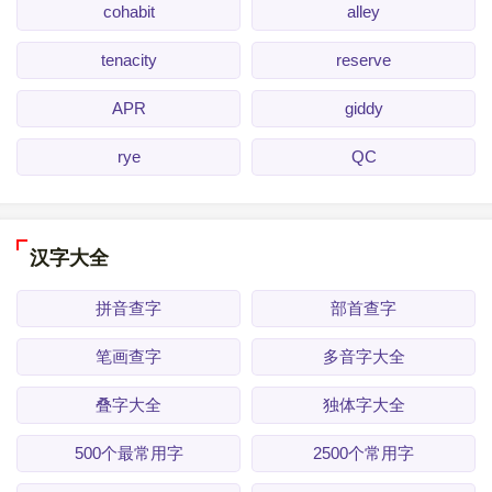
cohabit
alley
tenacity
reserve
APR
giddy
rye
QC
汉字大全
拼音查字
部首查字
笔画查字
多音字大全
叠字大全
独体字大全
500个最常用字
2500个常用字