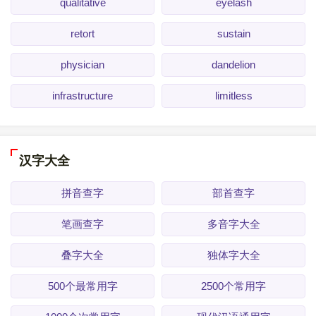
qualitative
eyelash
retort
sustain
physician
dandelion
infrastructure
limitless
汉字大全
拼音查字
部首查字
笔画查字
多音字大全
叠字大全
独体字大全
500个最常用字
2500个常用字