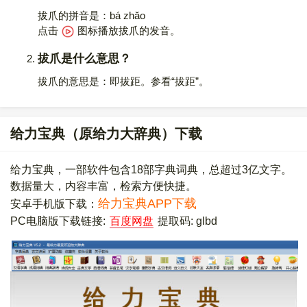
拔爪的拼音是：bá zhăo
点击
图标播放拔爪的发音
。
拔爪是什么意思？
拔爪的意思是：即拔距。参看“拔距”。
给力宝典（原给力大辞典）下载
给力宝典，一部软件包含18部字典词典，总超过3亿文字。
数据量大，内容丰富，检索方便快捷。
给力宝典APP下载
安卓手机版下载：
PC电脑版下载链接:
百度网盘
提取码: glbd