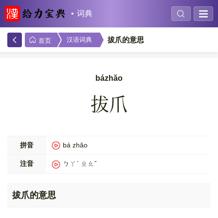
词典
拔爪的意思
汉语词典
首页
bázhăo
拔爪
拼音
bá zhăo
注音
ㄅㄚˊ ㄓㄠˇ
拔爪的意思