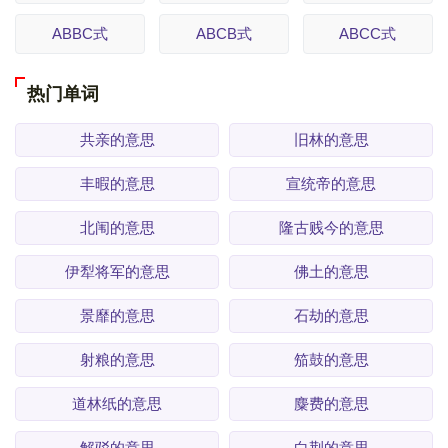
ABBC式
ABCB式
ABCC式
热门单词
共亲的意思
旧林的意思
丰暇的意思
宣统帝的意思
北闱的意思
隆古贱今的意思
伊犁将军的意思
佛土的意思
景靡的意思
石劫的意思
射粮的意思
笳鼓的意思
道林纸的意思
麋费的意思
解驳的意思
白荆的意思