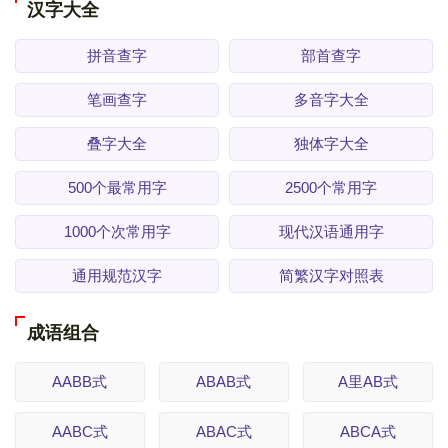
汉字大全
拼音查字
部首查字
笔画查字
多音字大全
叠字大全
独体字大全
500个最常用字
2500个常用字
1000个次常用字
现代汉语通用字
通用规范汉字
简繁汉字对照表
成语组合
AABB式
ABAB式
A里AB式
AABC式
ABAC式
ABCA式