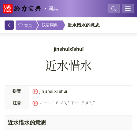
词典
近水惜水的意思
汉语词典
首页
jìnshuǐxīshuǐ
近水惜水
拼音
jìn shuǐ xī shuǐ
注音
ㄐㄧㄣˋ ㄕㄨㄟˇ ㄒㄧ ㄕㄨㄟˇ
近水惜水的意思