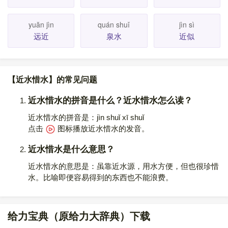
yuăn jìn
quán shuǐ
jìn sì
远近
泉水
近似
【近水惜水】的常见问题
近水惜水的拼音是什么？近水惜水怎么读？
近水惜水的拼音是：jìn shuǐ xī shuǐ
点击
图标播放近水惜水的发音
。
近水惜水是什么意思？
近水惜水的意思是：虽靠近水源，用水方便，但也很珍惜
水。比喻即便容易得到的东西也不能浪费。
给力宝典（原给力大辞典）下载