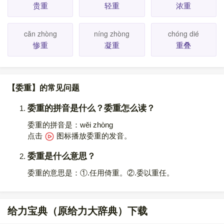
贵重
轻重
浓重
căn zhòng
níng zhòng
chóng dié
惨重
凝重
重叠
【委重】的常见问题
委重的拼音是什么？委重怎么读？
委重的拼音是：wěi zhòng
点击
图标播放委重的发音
。
委重是什么意思？
委重的意思是：①.任用倚重。②.委以重任。
给力宝典（原给力大辞典）下载