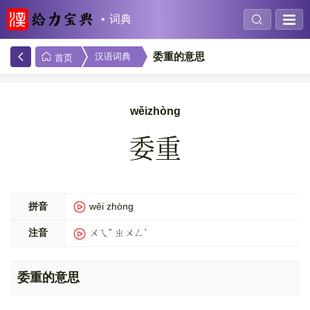
词典
委重的意思
汉语词典
首页
wěizhòng
委重
拼音
wěi zhòng
注音
ㄨㄟˇ ㄓㄨㄥˋ
委重的意思