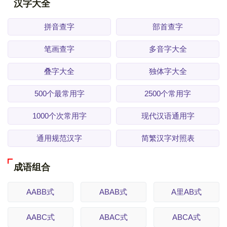
汉字大全
拼音查字
部首查字
笔画查字
多音字大全
叠字大全
独体字大全
500个最常用字
2500个常用字
1000个次常用字
现代汉语通用字
通用规范汉字
简繁汉字对照表
成语组合
AABB式
ABAB式
A里AB式
AABC式
ABAC式
ABCA式