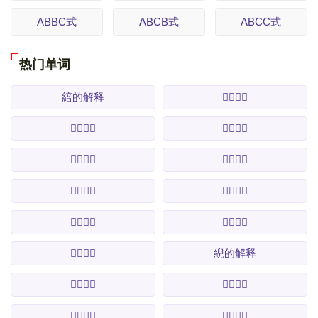
ABBC式
ABCB式
ABCC式
热门单词
䋨的解释
𩴐的解释
𩴑的解释
𩴒的解释
𩴓的解释
𩴔的解释
𩴕的解释
𩴖的解释
𩴗的解释
𩴘的解释
𩴙的解释
䋩的解释
𩴚的解释
𩴛的解释
𩴜的解释
𩴝的解释