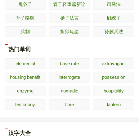
鬼谷子
管子轻重篇新诠
司马法
孙子略解
扬子法言
尉繚子
兵制
折狱龟鉴
孙膑兵法
热门单词
elemental
base rate
extravagant
housing benefit
interrogate
possession
enzyme
nomadic
hospitality
testimony
fibre
lantern
汉字大全