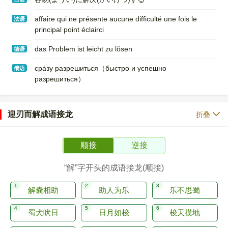
affaire qui ne présente aucune difficulté une fois le
法语
principal point éclairci
das Problem ist leicht zu lǒsen
德语
срáзу разрешиться（быстро и успешно
俄语
разрешиться）
迎刃而解成语接龙
折叠
顺接
逆接
“解”字开头的成语接龙(顺接)
解囊相助
助人为乐
乐不思蜀
蜀犬吠日
日月如梭
梭天摸地