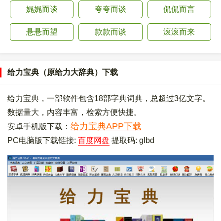
娓娓而谈
夸夸而谈
侃侃而言
悬悬而望
款款而谈
滚滚而来
给力宝典（原给力大辞典）下载
给力宝典，一部软件包含18部字典词典，总超过3亿文字。
数据量大，内容丰富，检索方便快捷。
给力宝典APP下载
安卓手机版下载：
PC电脑版下载链接:
百度网盘
提取码: glbd