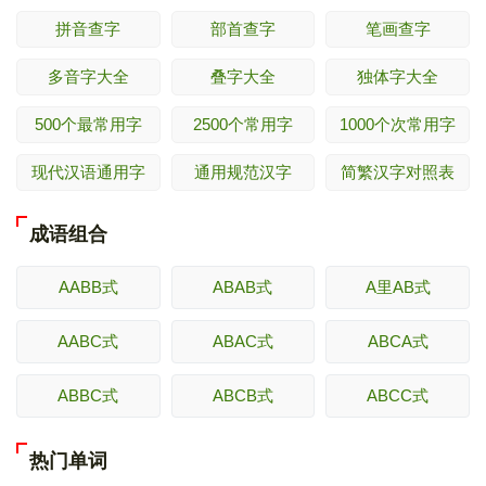
拼音查字
部首查字
笔画查字
多音字大全
叠字大全
独体字大全
500个最常用字
2500个常用字
1000个次常用字
现代汉语通用字
通用规范汉字
简繁汉字对照表
成语组合
AABB式
ABAB式
A里AB式
AABC式
ABAC式
ABCA式
ABBC式
ABCB式
ABCC式
热门单词