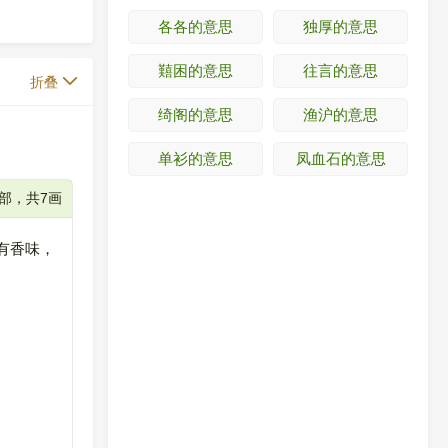
各各的意思
独厚的意思
囏困的意思
往言的意思
折叠
绮阁的意思
渔沪的意思
单衫的意思
凤血石的意思
艸部，共7画
的有香味，