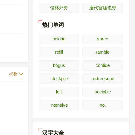
儒林外史
唐代宫廷艳史
热门单词
belong
spree
refill
ramble
bogus
confide
折叠
stockpile
picturesque
loft
sociable
intensive
no.
汉字大全